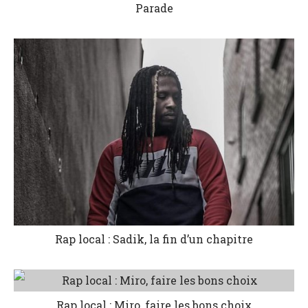
Parade
Rap local : Sadik, la fin d’un chapitre
Rap local : Miro, faire les bons choix