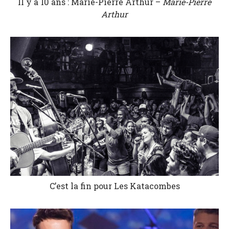
Il y a 10 ans : Marie-Pierre Arthur –
Marie-Pierre
Arthur
C’est la fin pour Les Katacombes