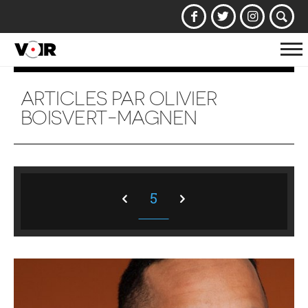
Af
la
na
ARTICLES PAR OLIVIER
BOISVERT-MAGNEN
5