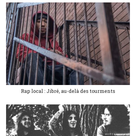
Rap local : Jibré, au-delà des tourments