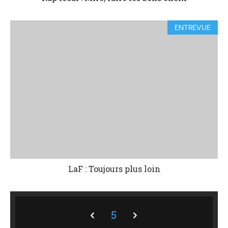
ENTREVUE
LaF : Toujours plus loin
5