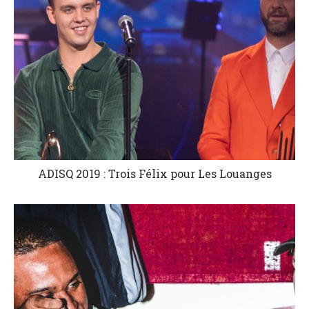
ADISQ 2019 : Trois Félix pour Les Louanges