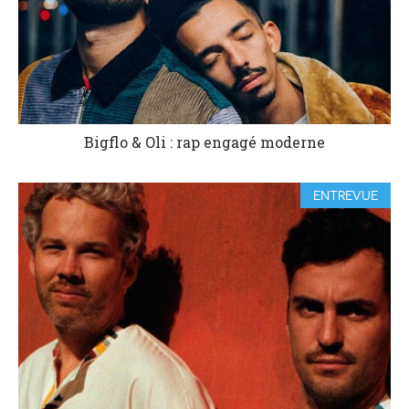
Bigflo & Oli : rap engagé moderne
ENTREVUE