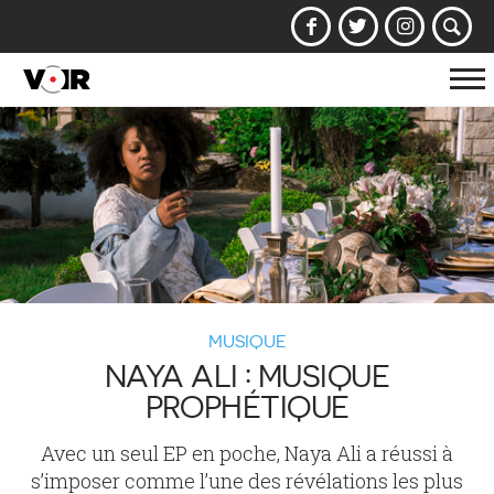
Af
la
na
MUSIQUE
NAYA ALI : MUSIQUE
PROPHÉTIQUE
Avec un seul EP en poche, Naya Ali a réussi à
s’imposer comme l’une des révélations les plus