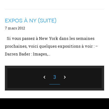
EXPOS À NY (SUITE)
7 mars 2012
Si vous passez à New York dans les semaines
prochaines, voici quelques expositions à voir : –
Darren Bader : Images,…
3