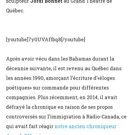
sculpteur
Jordi Bonnet
au Grand Théâtre de
Québec.
[youtube]7y0UVAfIbq8[/youtube]
Après avoir vécu dans les Bahamas durant la
décennie suivante, il est revenu au Québec dans
les années 1990, amorçant l’écriture d’«éloges
poétiques» sur commande pour différentes
compagnies. Plus récemment, en 2014, il avait
défrayé la chronique en raison de ses propos
controversés sur l’immigration à Radio-Canada, ce
qui avait fait réagir
notre ancien chroniqueur