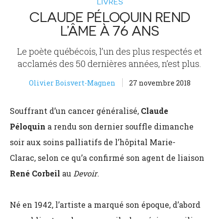
LIVRES
CLAUDE PÉLOQUIN REND
L’ÂME À 76 ANS
Le poète québécois, l’un des plus respectés et
acclamés des 50 dernières années, n’est plus.
Olivier Boisvert-Magnen
27 novembre 2018
Souffrant d’un cancer généralisé,
Claude
Péloquin
a rendu son dernier souffle dimanche
soir aux soins palliatifs de l’hôpital Marie-
Clarac, selon ce qu’a confirmé son agent de liaison
René Corbeil
au
Devoir
.
Né en 1942, l’artiste a marqué son époque, d’abord