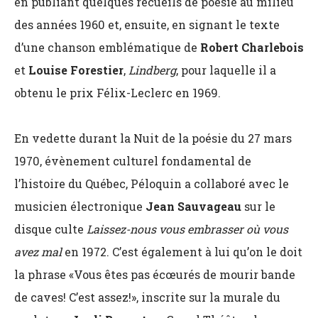
en publiant quelques recueils de poésie au milieu
des années 1960 et, ensuite, en signant le texte
d’une chanson emblématique de
Robert Charlebois
et
Louise Forestier
,
Lindberg
, pour laquelle il a
obtenu le prix Félix-Leclerc en 1969.
En vedette durant la Nuit de la poésie du 27 mars
1970, évènement culturel fondamental de
l’histoire du Québec, Péloquin a collaboré avec le
musicien électronique
Jean Sauvageau
sur le
disque culte
Laissez-nous vous embrasser où vous
avez mal
en 1972. C’est également à lui qu’on le doit
la phrase «Vous êtes pas écœurés de mourir bande
de caves! C’est assez!», inscrite sur la murale du