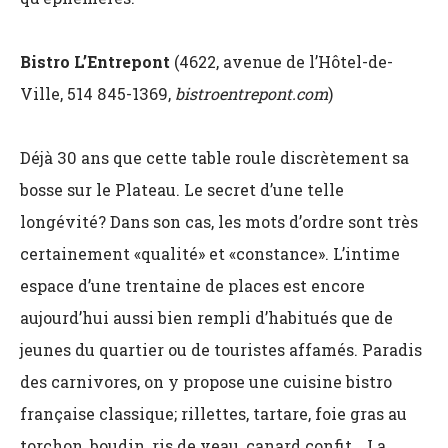
Bistro L’Entrepont
(4622, avenue de l’Hôtel-de-
Ville, 514 845-1369,
bistroentrepont.com
)
Déjà 30 ans que cette table roule discrètement sa
bosse sur le Plateau. Le secret d’une telle
longévité? Dans son cas, les mots d’ordre sont très
certainement «qualité» et «constance». L’intime
espace d’une trentaine de places est encore
aujourd’hui aussi bien rempli d’habitués que de
jeunes du quartier ou de touristes affamés. Paradis
des carnivores, on y propose une cuisine bistro
française classique; rillettes, tartare, foie gras au
torchon, boudin, ris de veau, canard confit… La