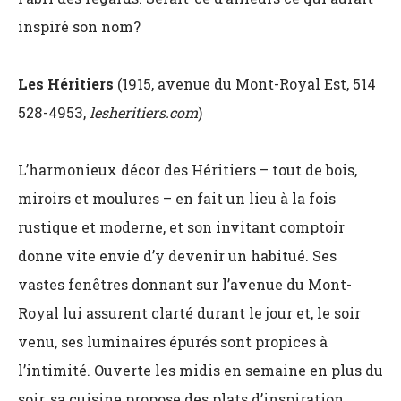
inspiré son nom?
Les Héritiers
(1915, avenue du Mont-Royal Est, 514
528-4953,
lesheritiers.com
)
L’harmonieux décor des Héritiers – tout de bois,
miroirs et moulures – en fait un lieu à la fois
rustique et moderne, et son invitant comptoir
donne vite envie d’y devenir un habitué. Ses
vastes fenêtres donnant sur l’avenue du Mont-
Royal lui assurent clarté durant le jour et, le soir
venu, ses luminaires épurés sont propices à
l’intimité. Ouverte les midis en semaine en plus du
soir, sa cuisine propose des plats d’inspiration