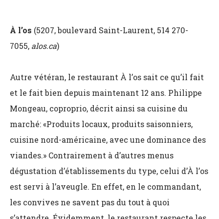
À l’os
(5207, boulevard Saint-Laurent, 514 270-
7055,
alos.ca
)
Autre vétéran, le restaurant À l’os sait ce qu’il fait
et le fait bien depuis maintenant 12 ans. Philippe
Mongeau, coproprio, décrit ainsi sa cuisine du
marché: «Produits locaux, produits saisonniers,
cuisine nord-américaine, avec une dominance des
viandes.» Contrairement à d’autres menus
dégustation d’établissements du type, celui d’À l’os
est servi à l’aveugle. En effet, en le commandant,
les convives ne savent pas du tout à quoi
s’attendre. Évidemment, le restaurant respecte les