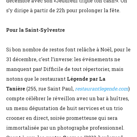
décembre avec son «Jeudredi triple ton cash!». On
s’y dirige à partir de 22h pour prolonger la fête.
Pour la Saint-Sylvestre
Si bon nombre de restos font relâche à Noël, pour le
31 décembre, c’est l’inverse: les événements ne
manquent pas! Difficile de tout répertorier, mais
notons que le restaurant
Légende par La
Tanière
(255, rue Saint Paul,
restaurantlegende.com
)
compte célébrer le réveillon avec un bar à huîtres,
un menu dégustation de huit services et un trio
crooner en direct, soirée prometteuse qui sera
immortalisée par un photographe professionnel.