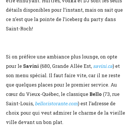
être ennuyant. Huîtres, vodka et DJ sont les seuls
détails disponibles pour l’instant, mais on sait que
ce n’est que la pointe de l’iceberg du party dans
Saint-Roch!
Si on préfère une ambiance plus lounge, on opte
pour le
Savini
(680, Grande Allée Est,
savini.ca
) et
son menu spécial. Il faut faire vite, car il ne reste
que quelques places pour le premier service. Au
cœur du Vieux-Québec, le classique
Bello
(73, rue
Saint-Louis,
belloristorante.com
) est l’adresse de
choix pour qui veut admirer le charme de la vieille
ville devant un bon plat.