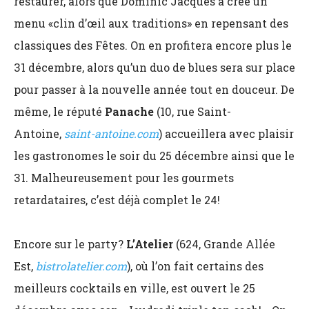
restaurer, alors que Dominic Jacques a créé un
menu «clin d’œil aux traditions» en repensant des
classiques des Fêtes. On en profitera encore plus le
31 décembre, alors qu’un duo de blues sera sur place
pour passer à la nouvelle année tout en douceur. De
même, le réputé
Panache
(10, rue Saint-
Antoine,
saint-antoine.com
) accueillera avec plaisir
les gastronomes le soir du 25 décembre ainsi que le
31. Malheureusement pour les gourmets
retardataires, c’est déjà complet le 24!
Encore sur le party?
L’Atelier
(624, Grande Allée
Est,
bistrolatelier.com
), où l’on fait certains des
meilleurs cocktails en ville, est ouvert le 25