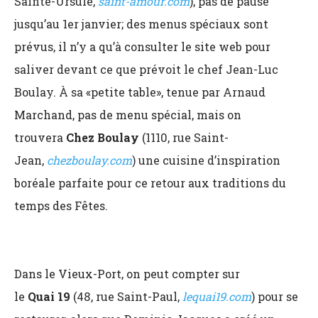
Sainte-Ursule,
saint-amour.com
), pas de pause
jusqu’au 1er janvier; des menus spéciaux sont
prévus, il n’y a qu’à consulter le site web pour
saliver devant ce que prévoit le chef Jean-Luc
Boulay. À sa «petite table», tenue par Arnaud
Marchand, pas de menu spécial, mais on
trouvera
Chez Boulay
(1110, rue Saint-
Jean,
chezboulay.com
) une cuisine d’inspiration
boréale parfaite pour ce retour aux traditions du
temps des Fêtes.
Dans le Vieux-Port, on peut compter sur
le
Quai 19
(48, rue Saint-Paul,
lequai19.com
) pour se