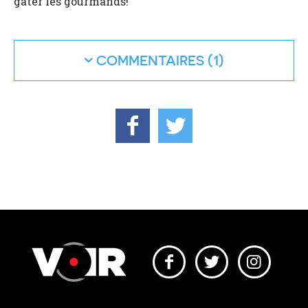
gâter les gourmands!
COMMENTAIRES