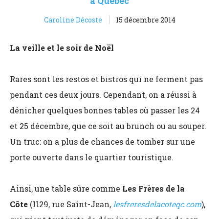
à Québec
Caroline Décoste
15 décembre 2014
La veille et le soir de Noël
Rares sont les restos et bistros qui ne ferment pas
pendant ces deux jours. Cependant, on a réussi à
dénicher quelques bonnes tables où passer les 24
et 25 décembre, que ce soit au brunch ou au souper.
Un truc: on a plus de chances de tomber sur une
porte ouverte dans le quartier touristique.
Ainsi, une table sûre comme
Les Frères de la
Côte
(1129, rue Saint-Jean,
lesfreresdelacoteqc.com
),