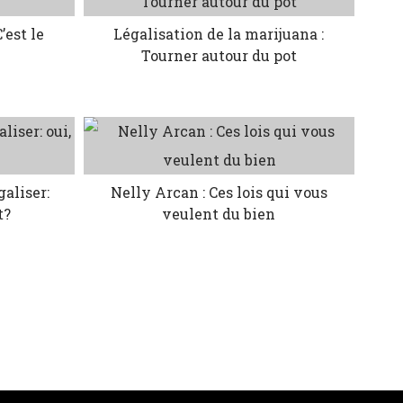
’est le
Légalisation de la marijuana :
r
Tourner autour du pot
aliser:
Nelly Arcan : Ces lois qui vous
t?
veulent du bien