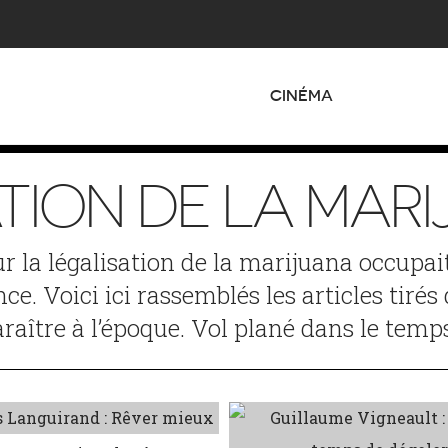
CINÉMA
TION DE LA MARI
sur la légalisation de la marijuana occupa
e. Voici ici rassemblés les articles tirés
araître à l’époque. Vol plané dans le temp