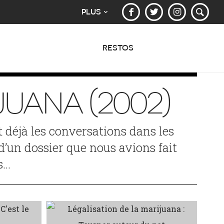
PLUS
RESTOS
JUANA (2002)
it déjà les conversations dans les
 d’un dossier que nous avions fait
s…