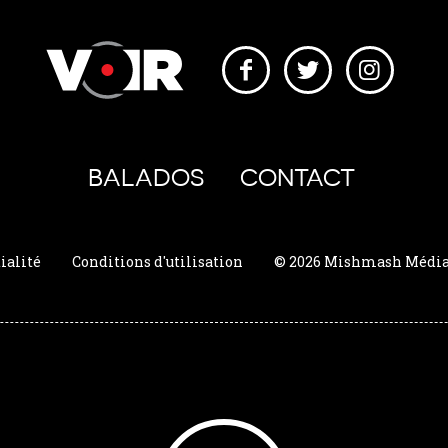
BALADOS
CONTACT
ialité
Conditions d'utilisation
© 2026 Mishmash Média. 