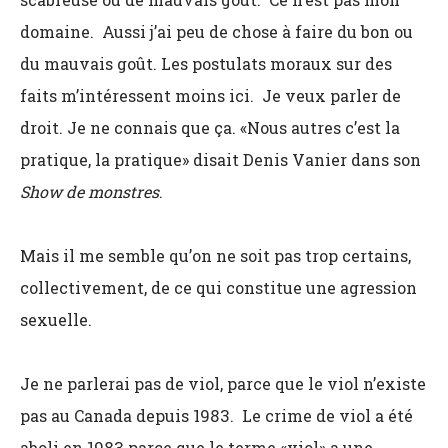
domaine. Aussi j’ai peu de chose à faire du bon ou
du mauvais goût. Les postulats moraux sur des
faits m’intéressent moins ici. Je veux parler de
droit. Je ne connais que ça. «Nous autres c’est la
pratique, la pratique» disait Denis Vanier dans son
Show de monstres
.
Mais il me semble qu’on ne soit pas trop certains,
collectivement, de ce qui constitue une agression
sexuelle.
Je ne parlerai pas de viol, parce que le viol n’existe
pas au Canada depuis 1983. Le crime de viol a été
aboli en 1983 parce que le terme «viol» a une