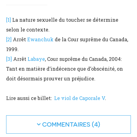
[1]
La nature sexuelle du toucher se détermine
selon le contexte.
[2]
Arrêt
Ewanchuk
de la Cour suprême du Canada,
1999.
[3]
Arrêt
Labaye
, Cour suprême du Canada, 2004:
Tant en matière d’indécence que d’obscénité, on
doit désormais prouver un préjudice.
Lire aussi ce billet:
Le viol de Caporale V
.
COMMENTAIRES