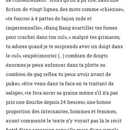
fiction de vingt lignes, des mots comme «chienne»,
«te fourrer à 4 pattes de façon rude et
impersonnelle», «Bang Bang écartiller tes fesses
pour cracher dans ton cul», « malgré tes grimaces,
tu adores quand je te surprends avec un doigt dans
le cul», «expérimenter (…) combien de doigts
énormes je peux enfoncer dans ta plotte ou
combien de gag reflex tu peux avoir avant de
puke», «être venu dans ta face en te traitant de
salope», «te fera sucer sa graine même s’il n’a pas
pris une douche depuis 24 heures», une bonne
proportion des internautes, hommes et femmes,
ayant commenté le texte n’y voyait pas là le récit
fictif d’une agression sexuelle mais d’une simple