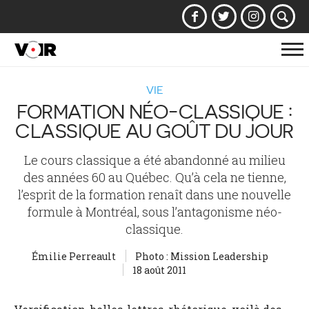
Af
la
VIE
na
FORMATION NÉO-CLASSIQUE :
CLASSIQUE AU GOÛT DU JOUR
Le cours classique a été abandonné au milieu
des années 60 au Québec. Qu’à cela ne tienne,
l’esprit de la formation renaît dans une nouvelle
formule à Montréal, sous l’antagonisme néo-
classique.
Émilie Perreault
Photo : Mission Leadership
18 août 2011