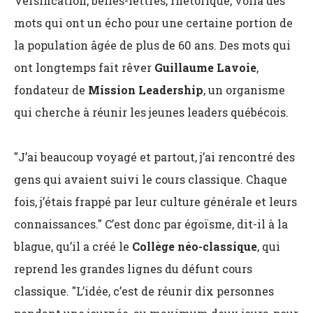
Versification, belles-lettres, rhétorique, voilà des
mots qui ont un écho pour une certaine portion de
la population âgée de plus de 60 ans. Des mots qui
ont longtemps fait rêver
Guillaume Lavoie
,
fondateur de
Mission Leadership
, un organisme
qui cherche à réunir les jeunes leaders québécois.
"J’ai beaucoup voyagé et partout, j’ai rencontré des
gens qui avaient suivi le cours classique. Chaque
fois, j’étais frappé par leur culture générale et leurs
connaissances." C’est donc par égoïsme, dit-il à la
blague, qu’il a créé le
Collège néo-classique
, qui
reprend les grandes lignes du défunt cours
classique. "L’idée, c’est de réunir dix personnes