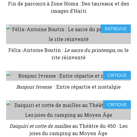
Fin de parcours à Zone Homa : Des taureaux et des
images d’Haïti
ENTREVUE
Félix-Antoine Boutin :
Le sacre du printemps
, ou le
rite réinventé
CRITIQUE
Bonjour Ivresse
: Entre répartie et nostalgie
CRITIQUE
Daiquiri et cotte de mailles
au Théâtre du 450 : Les
joies du camping au Moyen Âge