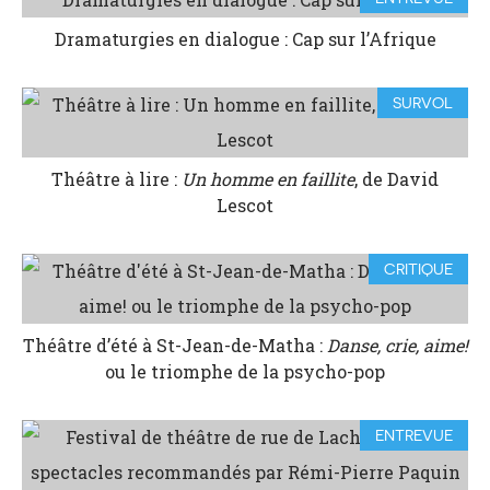
Dramaturgies en dialogue : Cap sur l’Afrique
SURVOL
Théâtre à lire :
Un homme en faillite
, de David
Lescot
CRITIQUE
Théâtre d’été à St-Jean-de-Matha :
Danse, crie, aime!
ou le triomphe de la psycho-pop
ENTREVUE