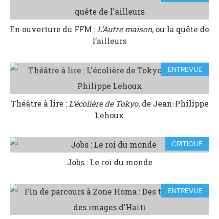
En ouverture du FFM :
L’Autre maison
, ou la quête de
l’ailleurs
ENTREVUE
Théâtre à lire :
L’écolière de Tokyo
, de Jean-Philippe
Lehoux
CRITIQUE
Jobs : Le roi du monde
ENTREVUE