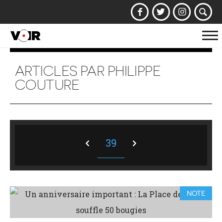
Af
la
na
ARTICLES PAR PHILIPPE
COUTURE
39
NOTE