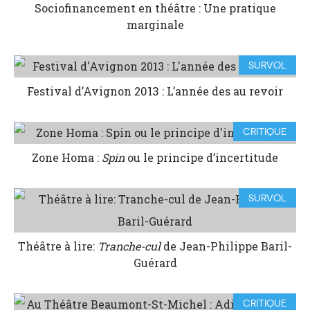
Sociofinancement en théâtre : Une pratique
marginale
SURVOL
Festival d’Avignon 2013 : L’année des au revoir
CRITIQUE
Zone Homa :
Spin
ou le principe d’incertitude
SURVOL
Théâtre à lire:
Tranche-cul
de Jean-Philippe Baril-
Guérard
CRITIQUE