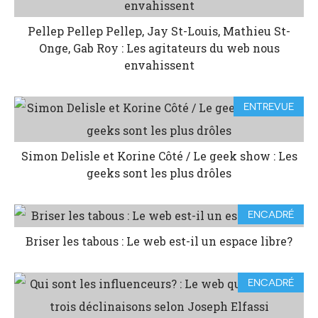
Pellep Pellep Pellep, Jay St-Louis, Mathieu St-
Onge, Gab Roy : Les agitateurs du web nous
envahissent
ENTREVUE
Simon Delisle et Korine Côté / Le geek show : Les
geeks sont les plus drôles
ENCADRÉ
Briser les tabous : Le web est-il un espace libre?
ENCADRÉ