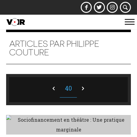
Af
la
na
ARTICLES PAR PHILIPPE
COUTURE
40