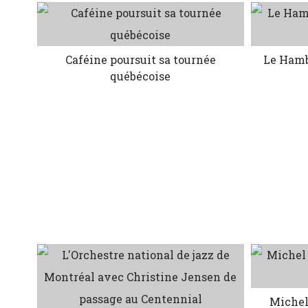
Caféine poursuit sa tournée
Le Hamb
québécoise
Michel