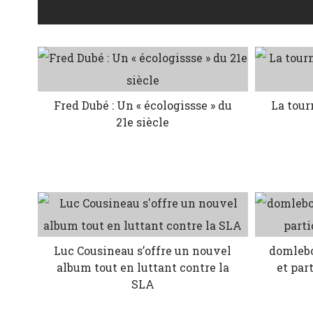
Fred Dubé : Un « écologissse » du
La tour
21e siècle
Luc Cousineau s’offre un nouvel
domlebo
album tout en luttant contre la
et par
SLA