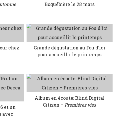
automne
Boquébière le 28 mars
neur chez
Grande dégustation au Fou d’ici
pour accueillir le printemps
Album en écoute: Blind Digital
Citizen –
Premières vies
6 et un
s avec