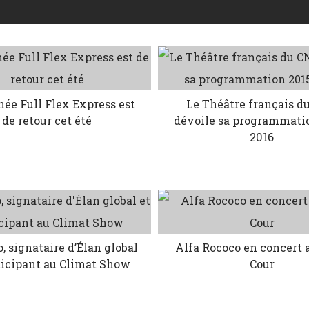
née Full Flex Express est
Le Théâtre français d
de retour cet été
dévoile sa programmati
2016
, signataire d’Élan global
Alfa Rococo en concert 
ticipant au Climat Show
Cour