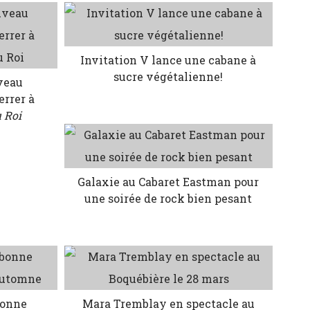
Invitation V lance une cabane à
sucre végétalienne!
veau
errer à
u Roi
Galaxie au Cabaret Eastman pour
une soirée de rock bien pesant
bonne
Mara Tremblay en spectacle au