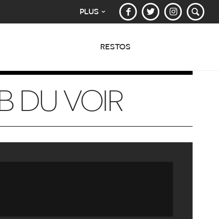
PLUS
RESTOS
B DU VOIR