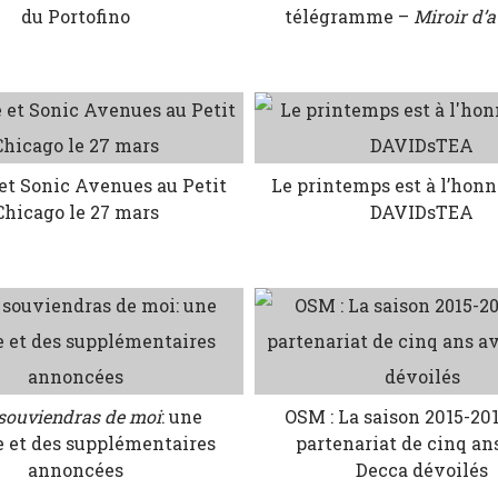
du Portofino
télégramme –
Miroir d’
et Sonic Avenues au Petit
Le printemps est à l’hon
Chicago le 27 mars
DAVIDsTEA
 souviendras de moi
: une
OSM : La saison 2015-201
e et des supplémentaires
partenariat de cinq an
annoncées
Decca dévoilés