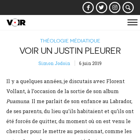
Af
la
THÉOLOGIE MÉDIATIQUE
na
VOIR UN JUSTIN PLEURER
Simon Jodoin
6 juin 2019
Il y a quelques années, je discutais avec Florent
Vollant, à l’occasion de la sortie de son album
Puamuna
. Il me parlait de son enfance au Labrador,
de ses parents, du lieu qu’ils habitaient et qu’ils ont
été forcés de quitter, du moment où on est venu le
chercher pour le mettre au pensionnat, comme les