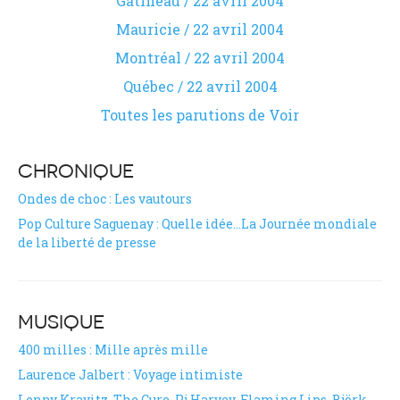
Gatineau / 22 avril 2004
Mauricie / 22 avril 2004
Montréal / 22 avril 2004
Québec / 22 avril 2004
Toutes les parutions de Voir
CHRONIQUE
Ondes de choc : Les vautours
Pop Culture Saguenay : Quelle idée…La Journée mondiale
de la liberté de presse
MUSIQUE
400 milles : Mille après mille
Laurence Jalbert : Voyage intimiste
Lenny Kravitz, The Cure, Pj Harvey, Flaming Lips, Björk,