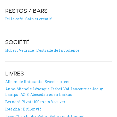
RESTOS / BARS
Ici le café : Sain et créatif
SOCIÉTÉ
Hubert Védrine : L’estrade de la violence
LIVRES
Album de finissants : Sweet sixteen
Anne-Michèle Lévesque, Isabel Vaillancourt et Jaquy
Lamps : AZ-3, Abécédaires en haïkus
Bernard Pivot : 100 mots à sauver
Iotékha’ : Brûler vif
Jean-Christophe Rufin : Futur conditionnel