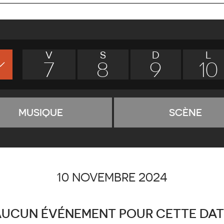
V
S
D
L
7
8
9
10
MUSIQUE
SCÈNE
10 NOVEMBRE 2024
AUCUN ÉVÉNEMENT POUR CETTE DAT