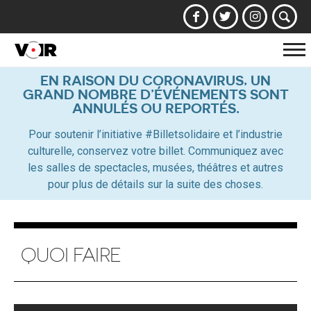
Af
la
EN RAISON DU CORONAVIRUS, UN
GRAND NOMBRE D’ÉVÉNEMENTS SONT
na
ANNULÉS OU REPORTÉS.
Pour soutenir l’initiative #Billetsolidaire et l’industrie
culturelle, conservez votre billet. Communiquez avec
les salles de spectacles, musées, théâtres et autres
pour plus de détails sur la suite des choses.
QUOI FAIRE