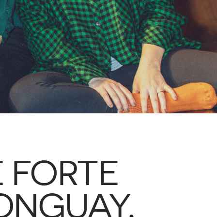
E FORTE
ONGUAY,