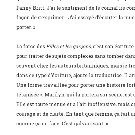
Fanny Britt. J’ai le sentiment de le connaître c
façon de s’exprimer… J’ai essayé d’écouter la musi
porter.
»
La force des
Filles et les garçons
, c’est son écritu
pour traiter de sujets complexes sans tomber dan
souvent chez les auteurs britanniques, mais je 
dans ce type d’écriture, ajoute la traductrice. Il
Une forme travaillée pour porter une histoire for
tétanisée
»
. Marilyn, qui la portera sur scène, est
Elle est toute menue et a l’air inoffensive, mais ce
courage et de clarté. En tant que femme, ça fait 
comme ça en face. C’est galvanisant!
»