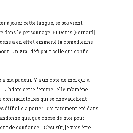
oter à jouer cette langue, se souvient
re dans le personnage. Et Denis [Bernard]
scène a en effet emmené la comédienne
our. Un vrai défi pour celle qui confie
 à ma pudeur. Y a un côté de moi qui a
os… J’adore cette femme : elle m’amène
 contradictoires qui se chevauchent
s difficile à porter. J’ai rarement été dans
abandonne quelque chose de moi pour
t de confiance… C’est sûr, je vais être