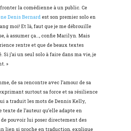
onfronter la comédienne à un public. Ce
ène Denis Bernard
est son premier solo en
gang moi! Et là, faut que je me débrouille
nse, à assumer ça…, confie Marilyn. Mais
érience rentre et que de beaux textes
Si j’ai un seul solo à faire dans ma vie, je
nt.
»
me, de sa rencontre avec l’amour de sa
 exprimant surtout sa force et sa résilience
ui a traduit les mots de Dennis Kelly,
e texte de l’auteur qu’elle adapte en
i, de pouvoir lui poser directement des
 un lien si proche en traduction, explique