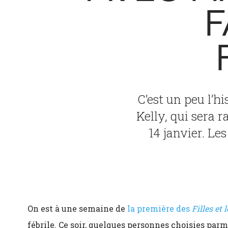
F
C’est un peu l’h
Kelly, qui sera 
14 janvier. L
On est à une semaine de
la première des
Filles et 
fébrile. Ce soir, quelques personnes choisies par