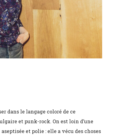
sser dans le langage coloré de ce
ulgaire et punk-rock. On est loin d’une
septisée et polie : elle a vécu des choses