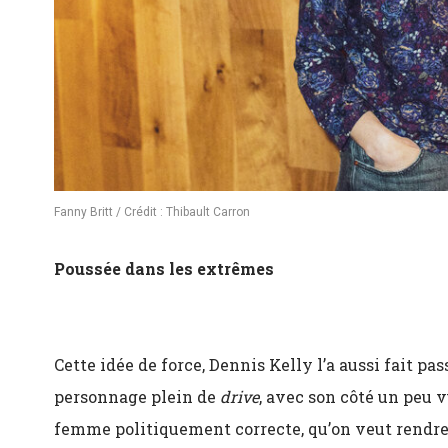
Fanny Britt / Crédit : Thibault Carron
Poussée dans les extrêmes
Cette idée de force, Dennis Kelly l’a aussi fait pa
personnage plein de
drive
, avec son côté un peu v
femme politiquement correcte, qu’on veut rendre a