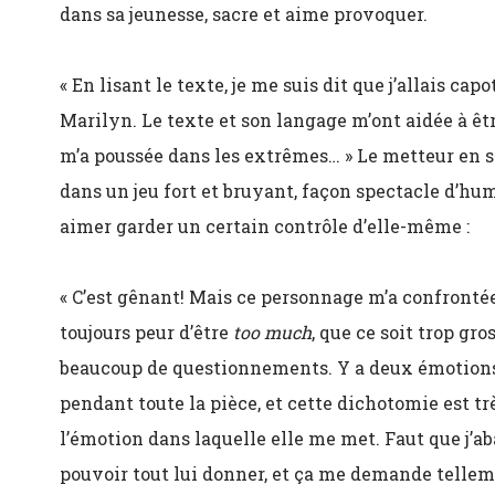
dans sa jeunesse, sacre et aime provoquer.
«
En lisant le texte, je me suis dit que j’allais cap
Marilyn. Le texte et son langage m’ont aidée à êt
m’a poussée dans les extrêmes…
»
Le metteur en 
dans un jeu fort et bruyant, façon spectacle d’hum
aimer garder un certain contrôle d’elle-même :
«
C’est gênant! Mais ce personnage m’a confrontée
toujours peur d’être
too much
, que ce soit trop gr
beaucoup de questionnements. Y a deux émotions
pendant toute la pièce, et cette dichotomie est trè
l’émotion dans laquelle elle me met. Faut que j’
pouvoir tout lui donner, et ça me demande tellemen