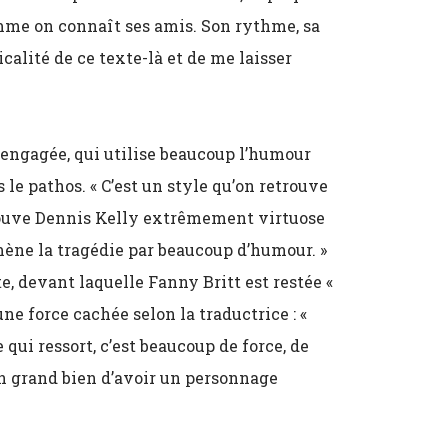
omme on connaît ses amis. Son rythme, sa
calité de ce texte-là et de me laisser
re engagée, qui utilise beaucoup l’humour
s le pathos.
«
C’est un style qu’on retrouve
trouve Dennis Kelly extrêmement virtuose
 amène la tragédie par beaucoup d’humour.
»
te, devant laquelle Fanny Britt est restée
«
 une force cachée selon la traductrice :
«
 qui ressort, c’est beaucoup de force, de
un grand bien d’avoir un personnage