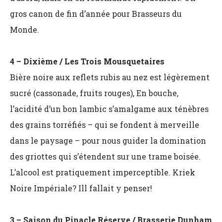
gros canon de fin d’année pour Brasseurs du
Monde.
4 – Dixième / Les Trois Mousquetaires
Bière noire aux reflets rubis au nez est légèrement
sucré (cassonade, fruits rouges), En bouche,
l’acidité d’un bon lambic s’amalgame aux ténèbres
des grains torréfiés – qui se fondent à merveille
dans le paysage – pour nous guider la domination
des griottes qui s’étendent sur une trame boisée.
L’alcool est pratiquement imperceptible. Kriek
Noire Impériale? Ill fallait y penser!
3 – Saison du Pinacle Réserve / Brasserie Dunham