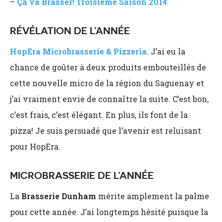
–
Ça va Brasser! Troisième Saison 2014
RÉVÉLATION DE L’ANNÉE
HopEra Microbrasserie & Pizzeria
. J’ai eu la
chance de goûter à deux produits embouteillés de
cette nouvelle micro de la région du Saguenay et
j’ai vraiment envie de connaître la suite. C’est bon,
c’est frais, c’est élégant. En plus, ils font de la
pizza! Je suis persuadé que l’avenir est reluisant
pour HopEra.
MICROBRASSERIE DE L’ANNÉE
La
Brasserie Dunham
mérite amplement la palme
pour cette année. J’ai longtemps hésité puisque la