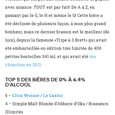
avec aisance. TOUT est par-fait! De A à Z, en
passant par le G, le H et même le Q! Cette bière a
été déclinée de plusieurs façon, à mon plus grand
bonheur, mais ce dernier brassin est le meilleur (de
loin), depuis la fameuse «Tripe à 3 Brett» qui avait
été embouteillée en édition très limitée de 400
petites bouteilles 341 ml, et qui avait été
ma
chouchou en 2011
.
TOP 5 DES BIÈRES DE 0% À 6.4%
D’ALCOOL
5 –
Citra Weisse / Le Castor
4 – Simple Malt Blonde d’Abbaye d’Oka / Brasseurs
Illimités