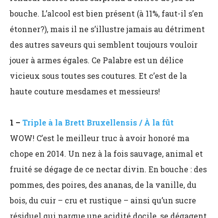
bouche. L’alcool est bien présent (à 11%, faut-il s’en
étonner?), mais il ne s’illustre jamais au détriment
des autres saveurs qui semblent toujours vouloir
jouer à armes égales. Ce Palabre est un délice
vicieux sous toutes ses coutures. Et c’est de la
haute couture mesdames et messieurs!
1 –
Triple à la Brett Bruxellensis / À la fût
WOW! C’est le meilleur truc à avoir honoré ma
chope en 2014. Un nez à la fois sauvage, animal et
fruité se dégage de ce nectar divin. En bouche : des
pommes, des poires, des ananas, de la vanille, du
bois, du cuir – cru et rustique – ainsi qu’un sucre
résiduel qui nargue une acidité docile, se dégagent