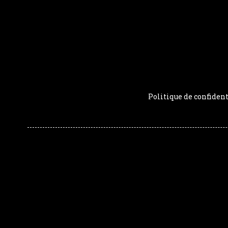
Politique de confident