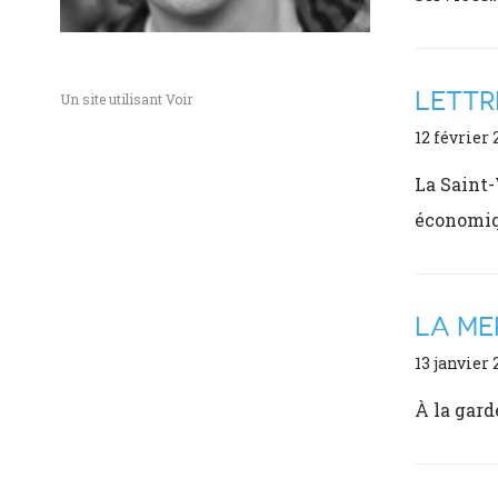
LETTR
Un site utilisant Voir
12 février 
La Saint-
économiq
LA ME
13 janvier 
À la gard