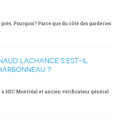
 près. Pourquoi? Parce que du côté des garderies
NAUD LACHANCE S’EST-IL
CHARBONNEAU ?
é à HEC Montréal et ancien vérificateur général