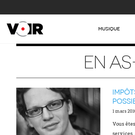
MUSIQUE
EN AS
IMPÔT
POSSIB
1 mars 201
Vous êtes
services