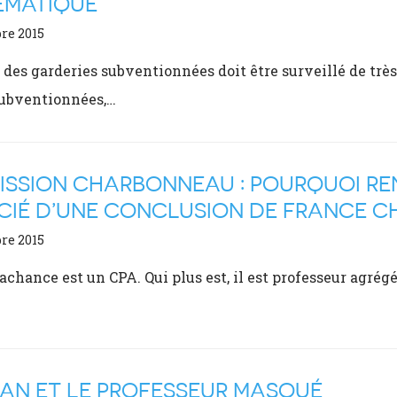
ÉMATIQUE
re 2015
 des garderies subventionnées doit être surveillé de très
subventionnées,…
SSION CHARBONNEAU : POURQUOI RE
CIÉ D’UNE CONCLUSION DE FRANCE 
re 2015
chance est un CPA. Qui plus est, il est professeur agrég
AN ET LE PROFESSEUR MASQUÉ