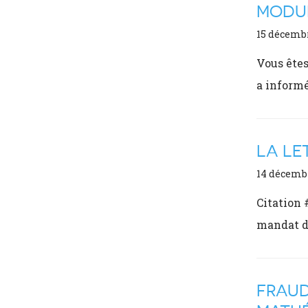
MODUL
15 décemb
Vous êtes
a inform
LA LE
14 décemb
Citation 
mandat d
FRAUD