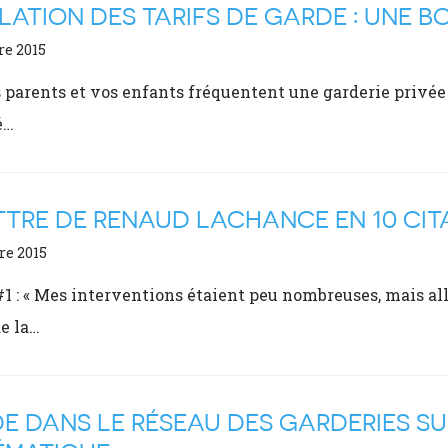
ATION DES TARIFS DE GARDE : UNE 
re 2015
 parents et vos enfants fréquentent une garderie priv
é…
TTRE DE RENAUD LACHANCE EN 10 CIT
re 2015
#1 : « Mes interventions étaient peu nombreuses, mais alla
e la…
E DANS LE RÉSEAU DES GARDERIES SU