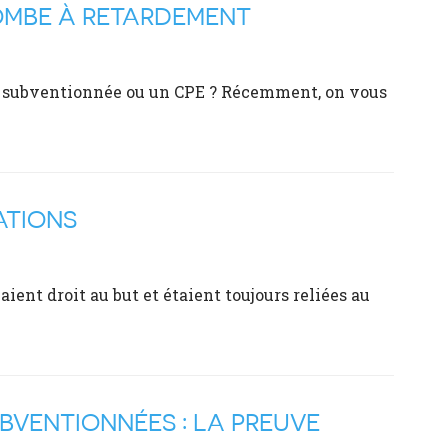
BOMBE À RETARDEMENT
ée subventionnée ou un CPE ? Récemment, on vous
ATIONS
ient droit au but et étaient toujours reliées au
BVENTIONNÉES : LA PREUVE