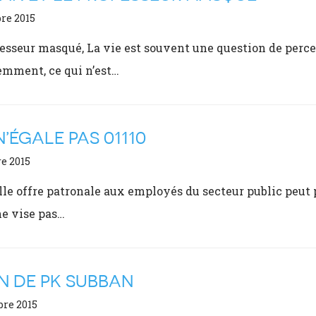
re 2015
esseur masqué, La vie est souvent une question de percep
emment, ce qui n’est…
N’ÉGALE PAS 01110
e 2015
le offre patronale aux employés du secteur public peut p
e vise pas…
N DE PK SUBBAN
bre 2015