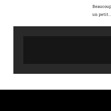
Beaucoup 
un petit…