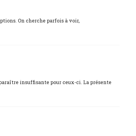
tions. On cherche parfois à voir,
araître insuffisante pour ceux-ci. La présente