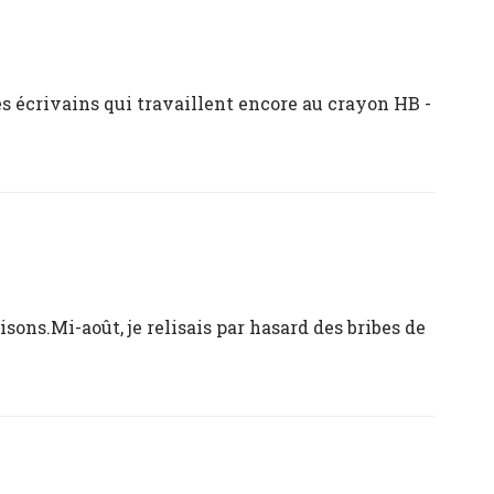
s écrivains qui travaillent encore au crayon HB -
sons.Mi-août, je relisais par hasard des bribes de