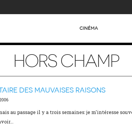
CINÉMA
HORS CHAMP
TAIRE DES MAUVAISES RAISONS
 2006
rmais au passage il y a trois semaines: je m'intéresse so
avoir…