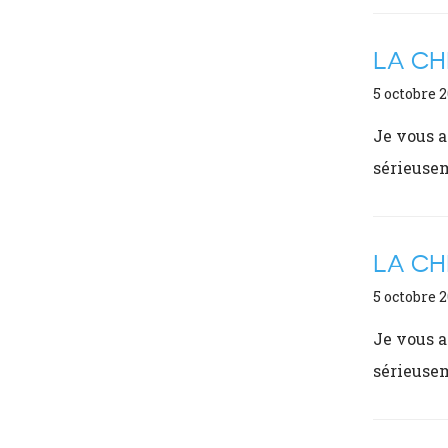
LA CH
5 octobre 
Je vous 
sérieusem
LA CH
5 octobre 
Je vous 
sérieusem