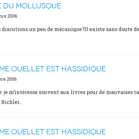
E DU MOLLUSQUE
bre 2006
s discutions un peu de mécanique?Il existe sans doute de
E OUELLET EST HASSIDIQUE
bre 2006
e: je m’intéresse souvent aux livres pour de mauvaises rai
 Richler…
E OUELLET EST HASSIDIQUE