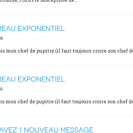
REAU EXPONENTIEL
06
rois mon chef de pupitre (il faut toujours croire son chef d
REAU EXPONENTIEL
06
ois mon chef de pupitre (il faut toujours croire son chef d
AVEZ 1 NOUVEAU MESSAGE