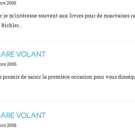
bre 2006
e: je m'intéresse souvent aux livres pour de mauvaises rai
 Richler…
GARE VOLANT
bre 2006
s promis de saisir la première occasion pour vous disséque
GARE VOLANT
bre 2006