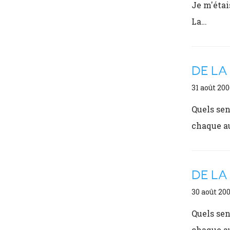
Je m'étai
La…
DE LA
31 août 200
Quels sen
chaque a
DE LA
30 août 20
Quels sen
chaque a