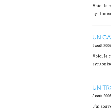
Voici le 
syntonis
UN CA
9 août 200
Voici le 
syntonis
UN TR
3 août 200
J'ai souv