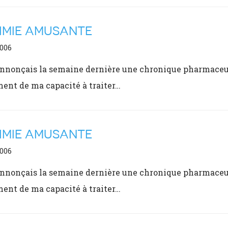
IMIE AMUSANTE
2006
annonçais la semaine dernière une chronique pharmaceu
ent de ma capacité à traiter…
IMIE AMUSANTE
2006
annonçais la semaine dernière une chronique pharmaceu
ent de ma capacité à traiter…