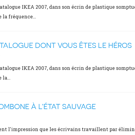
catalogue IKEA 2007, dans son écrin de plastique somptu
e la fréquence…
TALOGUE DONT VOUS ÊTES LE HÉROS
6
catalogue IKEA 2007, dans son écrin de plastique somptu
e la…
OMBONE À L’ÉTAT SAUVAGE
6
ent l'impression que les écrivains travaillent par élimin