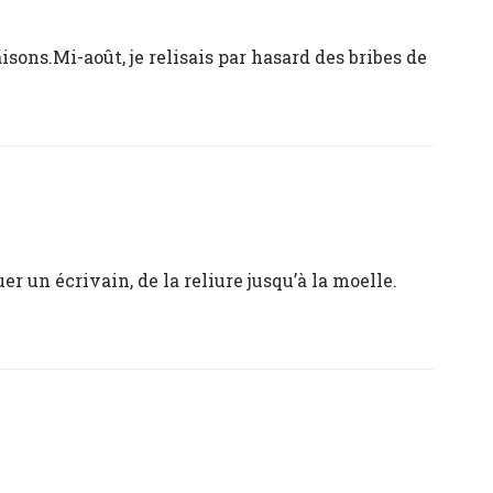
sons.Mi-août, je relisais par hasard des bribes de
r un écrivain, de la reliure jusqu’à la moelle.