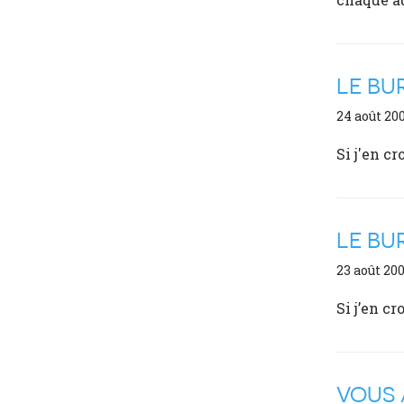
LE BU
24 août 20
Si j'en c
LE BU
23 août 20
Si j’en cr
VOUS 