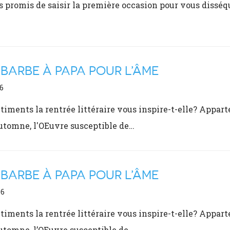
s promis de saisir la première occasion pour vous disséque
 BARBE À PAPA POUR L’ÂME
6
timents la rentrée littéraire vous inspire-t-elle? Appar
utomne, l'OEuvre susceptible de…
 BARBE À PAPA POUR L’ÂME
06
timents la rentrée littéraire vous inspire-t-elle? Appar
utomne, l’OEuvre susceptible de…