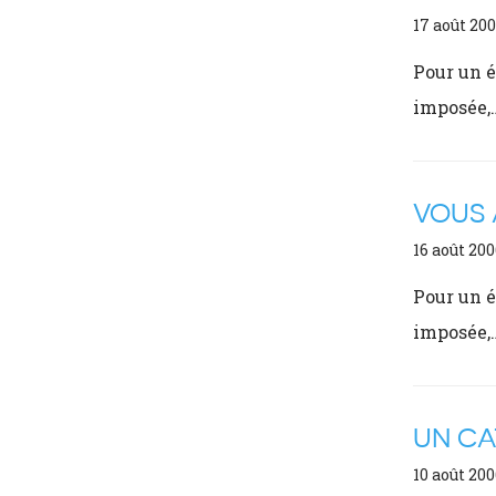
17 août 20
Pour un é
imposée,
VOUS 
16 août 200
Pour un é
imposée,
UN CA
10 août 200