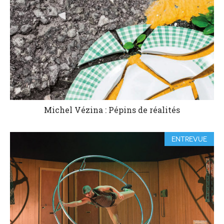
Michel Vézina : Pépins de réalités
ENTREVUE