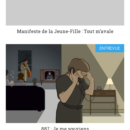
Manifeste de la Jeune-Fille : Tout m’avale
ENTREVUE
887 : Je me souviens