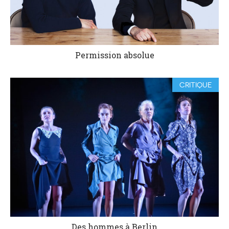
Permission absolue
CRITIQUE
Des hommes à Berlin