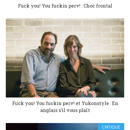
Fuck you! You fuckin perv! : Choc frontal
Fuck you! You fuckin perv! et Yukonstyle : En
anglais s’il vous plaît
CRITIQUE