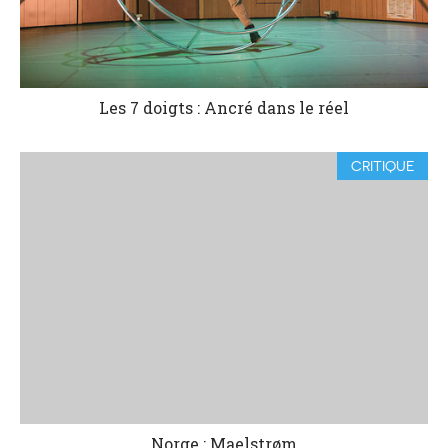
Les 7 doigts : Ancré dans le réel
CRITIQUE
Norge : Maelstrøm