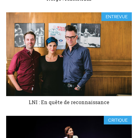
ENTREVUE
LNI : En quête de reconnaissance
CRITIQUE