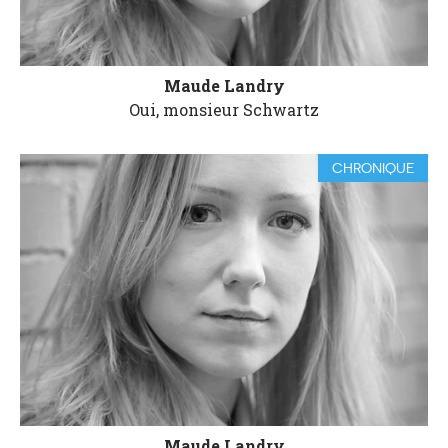
Maude Landry
Oui, monsieur Schwartz
CHRONIQUE
Maude Landry