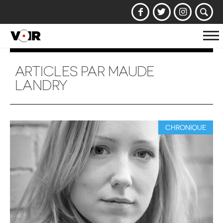
Af
la
na
ARTICLES PAR MAUDE
LANDRY
CHRONIQUE