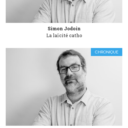
Simon Jodoin
La laïcité catho
CHRONIQUE