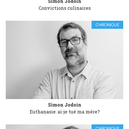
Simon Jodoin
Convictions culinaires
CHRONIQUE
Simon Jodoin
Euthanasie: ai-je tué ma mère?
CHRONIQUE