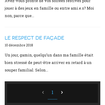
Avez-vous profité de vos soirées festives pour
jouer à des jeux en famille ou entre ami.e.s? Moi
non, parce que…
LE RESPECT DE FAÇADE
10 décembre 2018
Un jour, gamin, quelqu’un dans ma famille était
bien stressé de peut-être arriver en retard à un
souper familial. Selon…
1