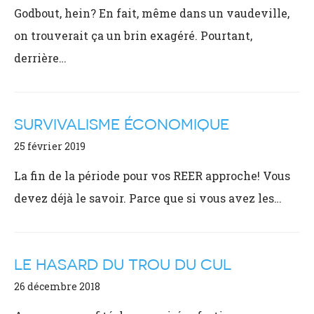
Godbout, hein? En fait, même dans un vaudeville,
on trouverait ça un brin exagéré. Pourtant,
derrière…
SURVIVALISME ÉCONOMIQUE
25 février 2019
La fin de la période pour vos REER approche! Vous
devez déjà le savoir. Parce que si vous avez les…
LE HASARD DU TROU DU CUL
26 décembre 2018