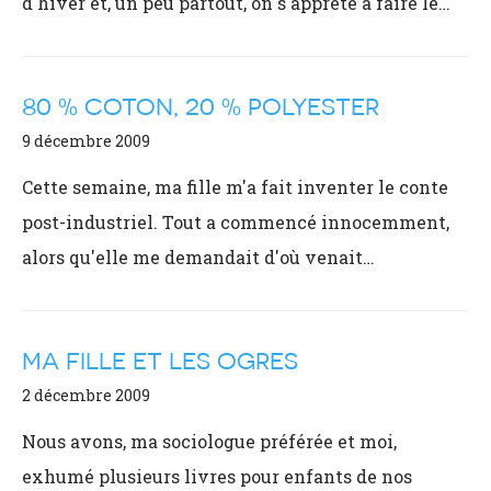
d'hiver et, un peu partout, on s'apprête à faire le…
80 % COTON, 20 % POLYESTER
9 décembre 2009
Cette semaine, ma fille m'a fait inventer le conte
post-industriel. Tout a commencé innocemment,
alors qu'elle me demandait d'où venait…
MA FILLE ET LES OGRES
2 décembre 2009
Nous avons, ma sociologue préférée et moi,
exhumé plusieurs livres pour enfants de nos