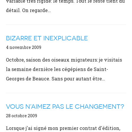
variable très rigide: le temps. Tout le reste tient du
détail. On regarde…
BIZARRE ET INEXPLICABLE
4 novembre 2009
Octobre, saison des oiseaux migrateurs: je visitais
la semaine dernière les cégépiens de Saint-
Georges de Beauce. Sans pour autant être…
VOUS N’AIMEZ PAS LE CHANGEMENT?
28 octobre 2009
Lorsque j'ai signé mon premier contrat d'édition,