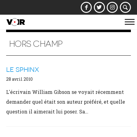
Af
la
na
HORS CHAMP
LE SPHINX
28 avril 2010
L'écrivain William Gibson se voyait récemment
demander quel était son auteur préféré, et quelle
question il aimerait lui poser. Sa…