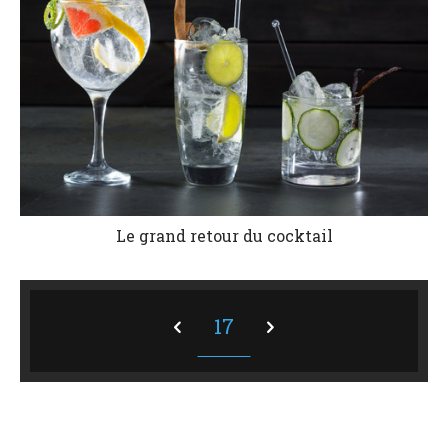
Le grand retour du cocktail
17