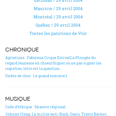
Gatineau / 29 avril 2004
Mauricie / 29 avril 2004
Montréal / 29 avril 2004
Québec / 29 avril 2004
Toutes les parutions de Voir
CHRONIQUE
Agitations : Fabuleux Cirque EstivalLa Plongée du
regardJeunesse en choeurSigner ou ne pas signer les
registres, telle est la question…
Ondes de choc : Le grand sommeil
MUSIQUE
Code d’éthique : Skacore régional
Johnny Clegg, La milice anti-Bush, Oasis, Travis Barker,