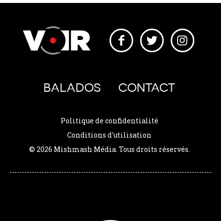
BALADOS
CONTACT
Politique de confidentialité
Conditions d'utilisation
© 2026 Mishmash Média. Tous droits réservés.