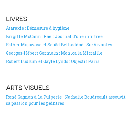
LIVRES
Ataraxie : Démesure d’hygiène
Brigitte McCann : Raël: Journal d’une infiltrée
Esther Mujawayo et Souâd Belhaddad : SurVivantes
Georges-Hébert Germain : Monica la Mitraille
Robert Ludlum et Gayle Lynds : Objectif Paris
ARTS VISUELS
René Gagnon à La Pulperie : Nathalie Boudreault assouvit
sa passion pour les peintres