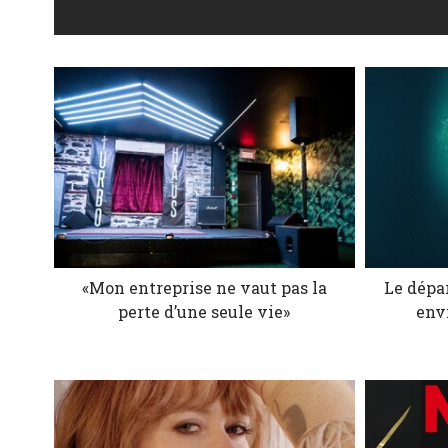
«Mon entreprise ne vaut pas la
Le dépar
perte d’une seule vie»
env