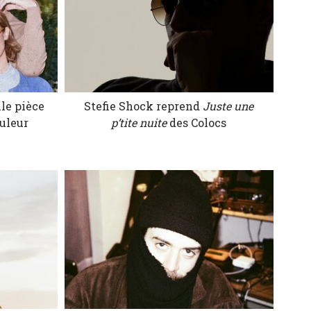
lle pièce
Stefie Shock reprend
Juste une
uleur
p’tite nuite
des Colocs