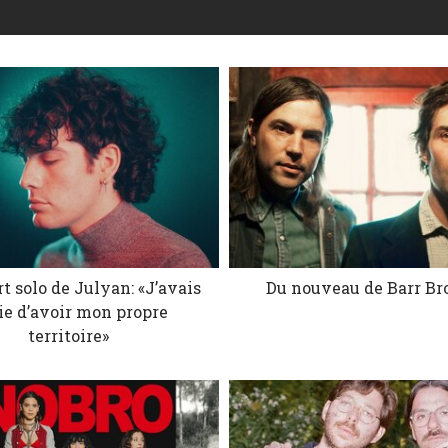
t solo de Julyan: «J’avais
Du nouveau de Barr Br
ie d’avoir mon propre
territoire»