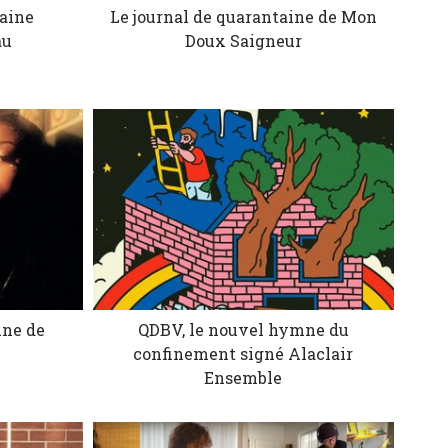
taine
Le journal de quarantaine de Mon
au
Doux Saigneur
ine de
QDBV, le nouvel hymne du
confinement signé Alaclair
Ensemble