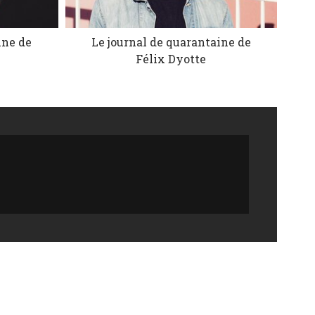
ine de
Le journal de quarantaine de
Félix Dyotte