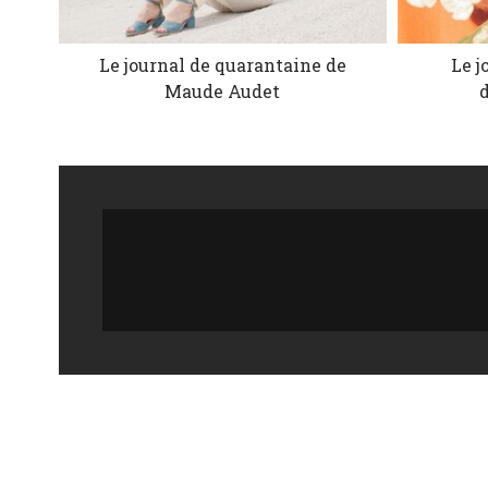
Le journal de quarantaine de
Le j
Maude Audet