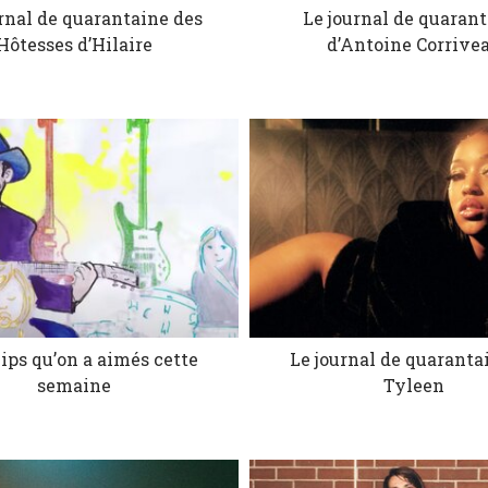
rnal de quarantaine des
Le journal de quaran
Hôtesses d’Hilaire
d’Antoine Corrive
lips qu’on a aimés cette
Le journal de quaranta
semaine
Tyleen