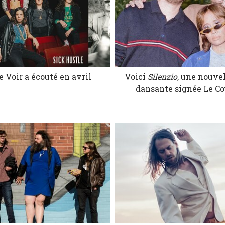
e Voir a écouté en avril
Voici
Silenzio
, une nouve
dansante signée Le Co