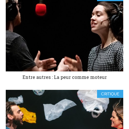
Entre autres : La peur comme moteur
CRITIQUE