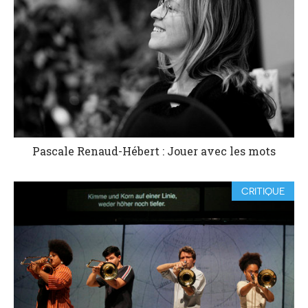
Pascale Renaud-Hébert : Jouer avec les mots
CRITIQUE