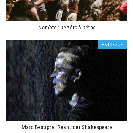
Nombre : De zéro à héros
ENTREVUE
Marc Beaupré : Réanimer Shakespeare