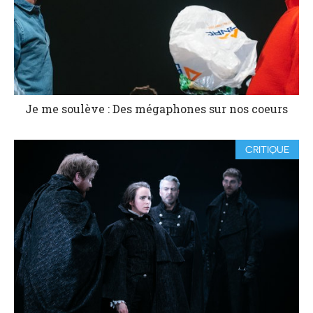
Je me soulève : Des mégaphones sur nos coeurs
CRITIQUE