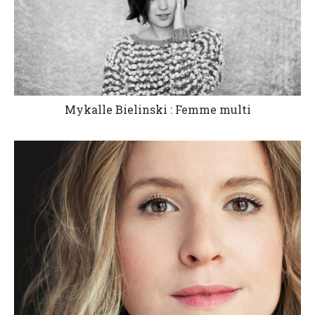
Mykalle Bielinski : Femme multi