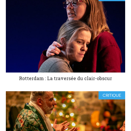
Rotterdam : La traversée du clair-obscur
CRITIQUE