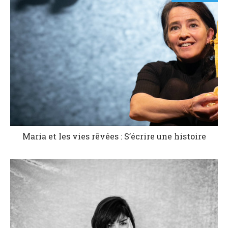
Maria et les vies rêvées : S’écrire une histoire