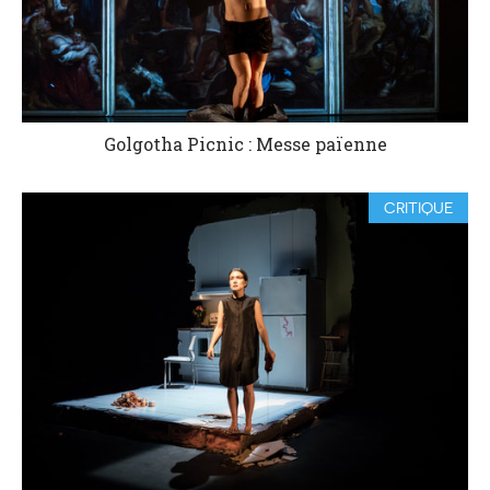
Golgotha Picnic : Messe païenne
CRITIQUE