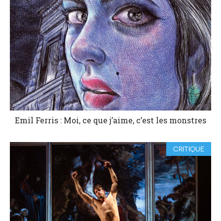
Emil Ferris : Moi, ce que j’aime, c’est les monstres
CRITIQUE