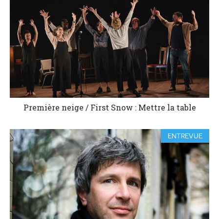
Première neige / First Snow : Mettre la table
ENTREVUE