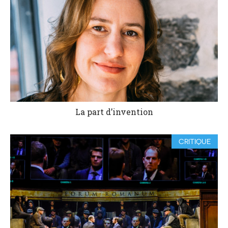
La part d’invention
CRITIQUE