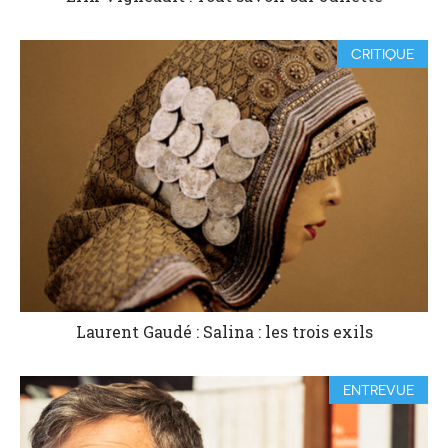
CRITIQUE
Laurent Gaudé : Salina : les trois exils
ENTREVUE