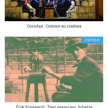
Coriolan : Comme au cinéma
CRITIQUE
Érik Vigneault : Tout savoir sur Juliette