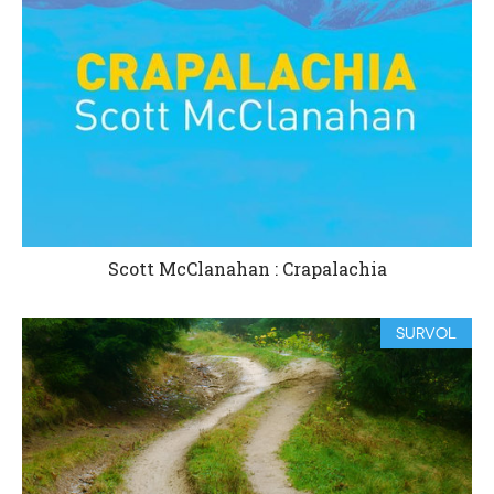
Scott McClanahan : Crapalachia
SURVOL