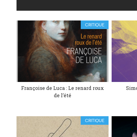
CRITIQUE
Françoise de Luca : Le renard roux
Simo
de l’été
CRITIQUE