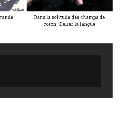
grande
Dans la solitude des champs de
e
coton : Délier la langue