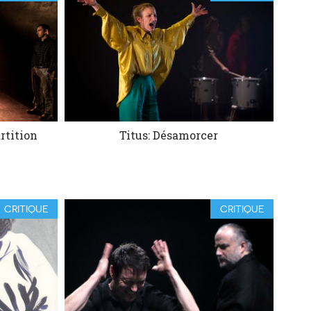
rtition
Titus: Désamorcer
CRITIQUE
CRITIQUE