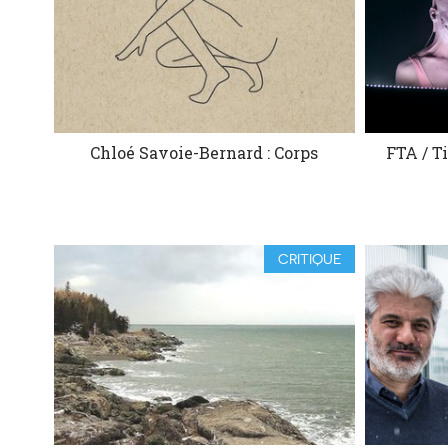
Chloé Savoie-Bernard : Corps
FTA / T
CRITIQUE