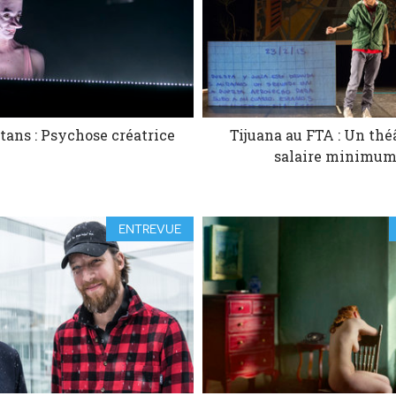
itans : Psychose créatrice
Tijuana au FTA : Un thé
salaire minimu
ENTREVUE