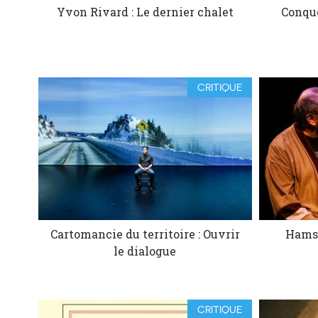
Yvon Rivard : Le dernier chalet
Conqué
CRITIQUE
Cartomancie du territoire : Ouvrir
Hamst
le dialogue
CRITIQUE