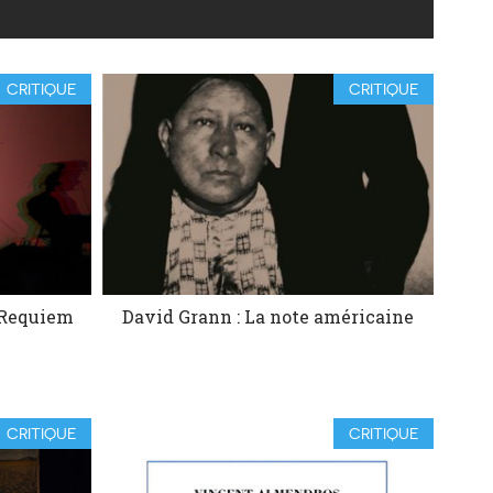
CRITIQUE
CRITIQUE
 Requiem
David Grann : La note américaine
CRITIQUE
CRITIQUE