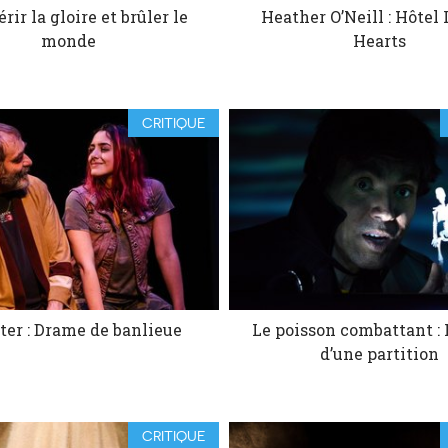
rir la gloire et brûler le
Heather O’Neill : Hôtel
monde
Hearts
CRITIQUE
er : Drame de banlieue
Le poisson combattant : 
d’une partition
CRITIQUE