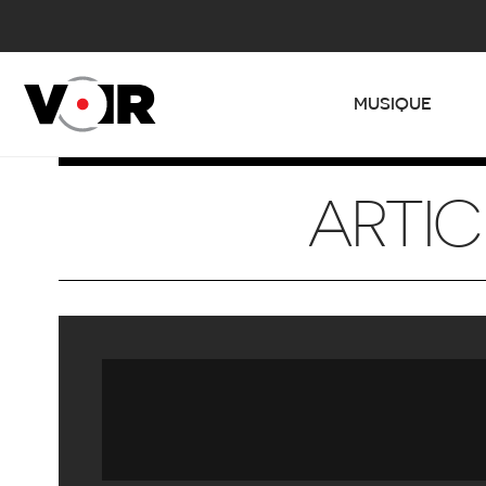
MUSIQUE
ARTIC