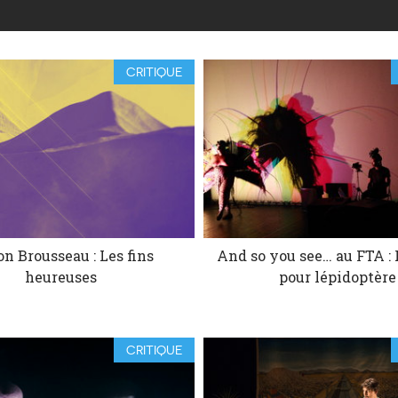
CRITIQUE
n Brousseau : Les fins
And so you see… au FTA :
heureuses
pour lépidoptère
CRITIQUE