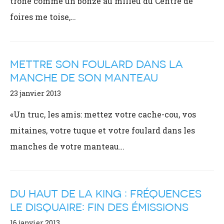
trône comme un bonze au milieu du Centre de
foires me toise,…
METTRE SON FOULARD DANS LA
MANCHE DE SON MANTEAU
23 janvier 2013
«Un truc, les amis: mettez votre cache-cou, vos
mitaines, votre tuque et votre foulard dans les
manches de votre manteau…
DU HAUT DE LA KING : FRÉQUENCES
LE DISQUAIRE: FIN DES ÉMISSIONS
16 janvier 2013