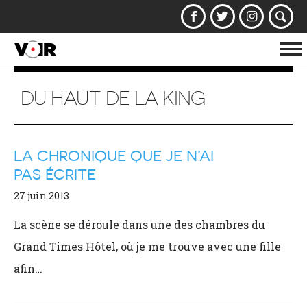
Af
la
na
DU HAUT DE LA KING
LA CHRONIQUE QUE JE N’AI
PAS ÉCRITE
27 juin 2013
La scène se déroule dans une des chambres du
Grand Times Hôtel, où je me trouve avec une fille
afin…