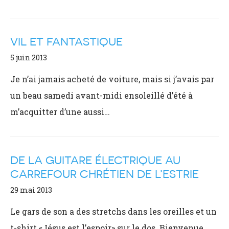
VIL ET FANTASTIQUE
5 juin 2013
Je n’ai jamais acheté de voiture, mais si j’avais par
un beau samedi avant-midi ensoleillé d’été à
m’acquitter d’une aussi…
DE LA GUITARE ÉLECTRIQUE AU
CARREFOUR CHRÉTIEN DE L’ESTRIE
29 mai 2013
Le gars de son a des stretchs dans les oreilles et un
t-shirt «Jésus est l’espoir» sur le dos. Bienvenue…