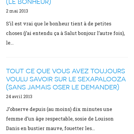
(LE BONHEUR)
2 mai 2013
S’il est vrai que le bonheur tient à de petites
choses (j’ai entendu ça à Salut bonjour l’autre fois),
le…
TOUT CE QUE VOUS AVEZ TOUJOURS
VOULU SAVOIR SUR LE SEXAPALOOZA
(SANS JAMAIS OSER LE DEMANDER)
24 avril 2013
J’observe depuis (au moins) dix minutes une
femme d’un âge respectable, sosie de Louison
Danis en bustier mauve, fouetter les…