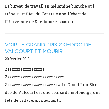
Le bureau de travail en mélamine blanche qui
trône au milieu du Centre Anne-Hébert de
l’Université de Sherbrooke, sous du…
VOIR LE GRAND PRIX SKI-DOO DE
VALCOURT ET MOURIR
20 février 2013
Zzzzzzzzzzzzzzzzzz.
Zzzzzzzzzzzzzzzzzzzzzzzzzzz.
Zzzzzzzzzzzzzzzzzzzzzzzzz. Le Grand Prix Ski-
doo de Valcourt est une course de motoneige, une
fête de village, un méchant…