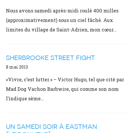
Nous avons samedi après-midi roulé 400 milles
(approximativement) sous un ciel fâché. Aux
limites du village de Saint-Adrien, mon cœur…
SHERBROOKE STREET FIGHT
8 mai 2013
«Vivre, c’est lutter.» – Victor Hugo, tel que cité par
Mad Dog Vachon Barbwire, qui comme son nom
l’indique sème…
UN SAMEDI SOIR À EASTMAN