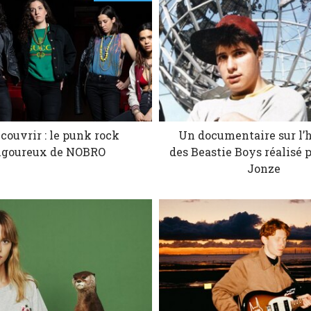
couvrir : le punk rock
Un documentaire sur l’h
igoureux de NOBRO
des Beastie Boys réalisé 
Jonze