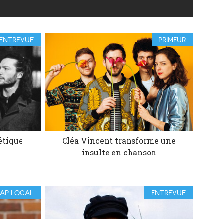
ENTREVUE
PRIMEUR
étique
Cléa Vincent transforme une
insulte en chanson
RAP LOCAL
ENTREVUE