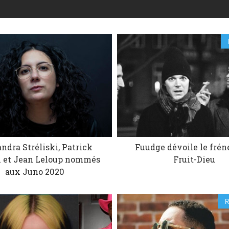
ndra Stréliski, Patrick
Fuudge dévoile le frén
 et Jean Leloup nommés
Fruit-Dieu
aux Juno 2020