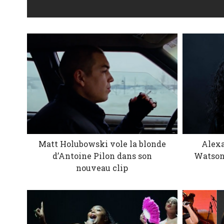
Matt Holubowski vole la blonde
Alexa
d’Antoine Pilon dans son
Watson
nouveau clip