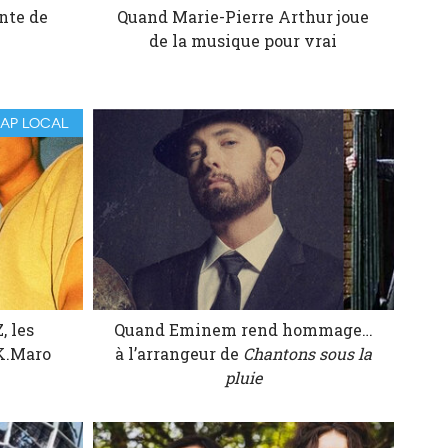
nte de
Quand Marie-Pierre Arthur joue
de la musique pour vrai
RAP LOCAL
, les
Quand Eminem rend hommage…
K.Maro
à l’arrangeur de
Chantons sous la
pluie