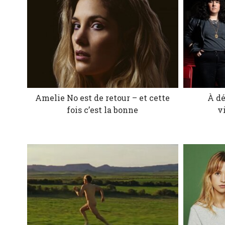
Amelie No est de retour – et cette
À dé
fois c’est la bonne
v