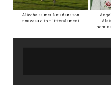
Aliocha se met à nu dans son
Angèl
nouveau clip – littéralement
Alai
nomina