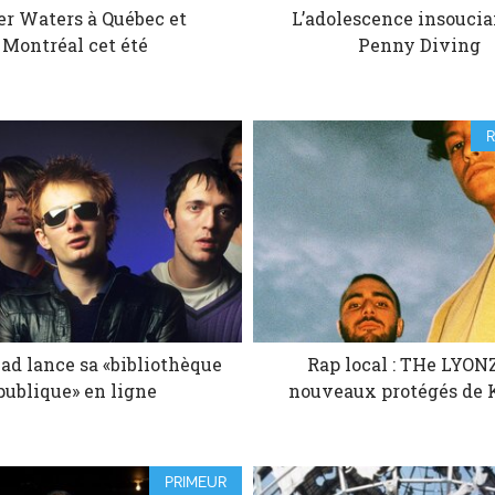
er Waters à Québec et
L’adolescence insoucia
Montréal cet été
Penny Diving
ad lance sa «bibliothèque
Rap local : THe LYONZ
publique» en ligne
nouveaux protégés de 
PRIMEUR