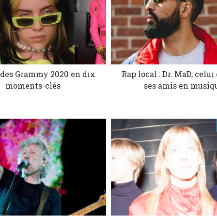
 des Grammy 2020 en dix
Rap local : Dr. MaD, celui
moments-clés
ses amis en musiq