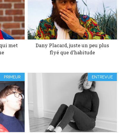
 qui met
Dany Placard, juste un peu plus
ue
flyé que d’habitude
PRIMEUR
ENTREVUE